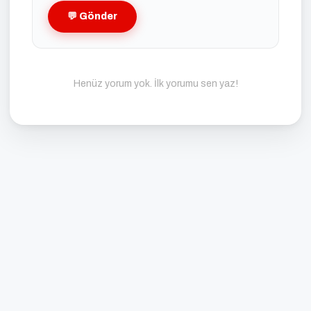
💬 Gönder
Henüz yorum yok. İlk yorumu sen yaz!