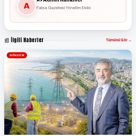
A
Fatsa Gazetesi Yönetim Ekibi
📰 İlgili Haberler
Tümünü Gör →
GÜNDEM