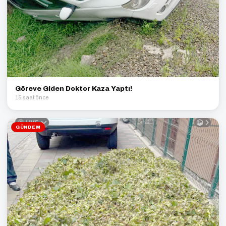
Göreve Giden Doktor Kaza Yaptı!
15 saat önce
GÜNDEM