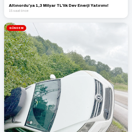
Altınordu’ya 1,3 Milyar TL’lik Dev Enerji Yatırımı!
15 saat önce
GÜNDEM