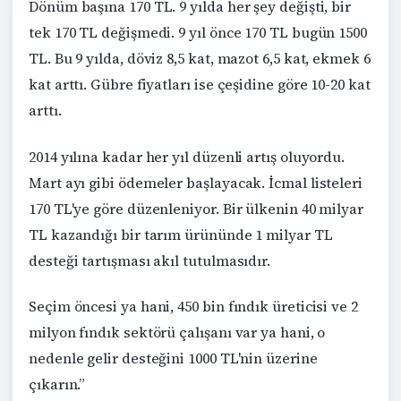
Dönüm başına 170 TL. 9 yılda her şey değişti, bir
tek 170 TL değişmedi. 9 yıl önce 170 TL bugün 1500
TL. Bu 9 yılda, döviz 8,5 kat, mazot 6,5 kat, ekmek 6
kat arttı. Gübre fiyatları ise çeşidine göre 10-20 kat
arttı.
2014 yılına kadar her yıl düzenli artış oluyordu.
Mart ayı gibi ödemeler başlayacak. İcmal listeleri
170 TL'ye göre düzenleniyor. Bir ülkenin 40 milyar
TL kazandığı bir tarım ürününde 1 milyar TL
desteği tartışması akıl tutulmasıdır.
Seçim öncesi ya hani, 450 bin fındık üreticisi ve 2
milyon fındık sektörü çalışanı var ya hani, o
nedenle gelir desteğini 1000 TL'nin üzerine
çıkarın.”