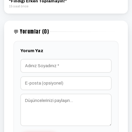
“Fındığı Erken Toplamayın!”
15 saat önce
💬 Yorumlar (0)
Yorum Yaz