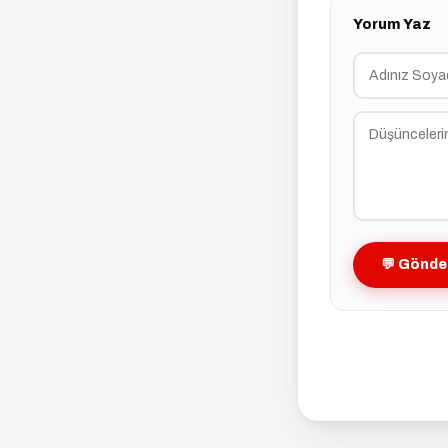
Yorum Yaz
💬 Gönde