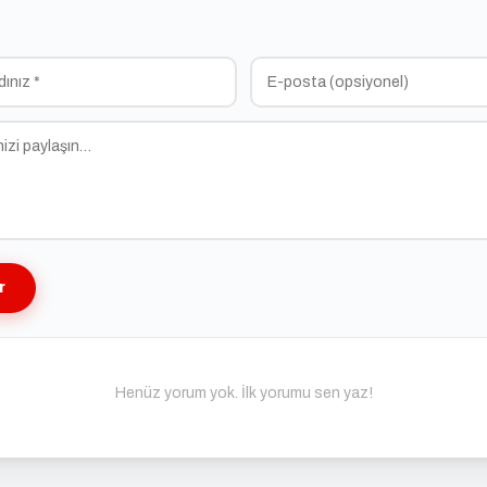
r
Henüz yorum yok. İlk yorumu sen yaz!