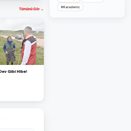
#Karadeniz
Tümünü Gör →
Dev Gibi Hibe!