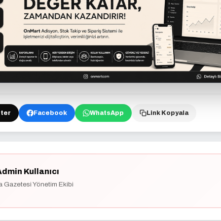
ter
Facebook
WhatsApp
Link Kopyala
Admin Kullanıcı
a Gazetesi Yönetim Ekibi