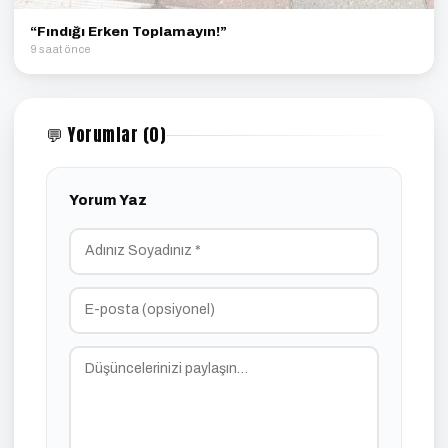
“Fındığı Erken Toplamayın!”
9 saat önce
💬 Yorumlar (0)
Yorum Yaz