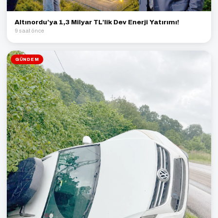
Altınordu’ya 1,3 Milyar TL’lik Dev Enerji Yatırımı!
9 saat önce
GÜNDEM