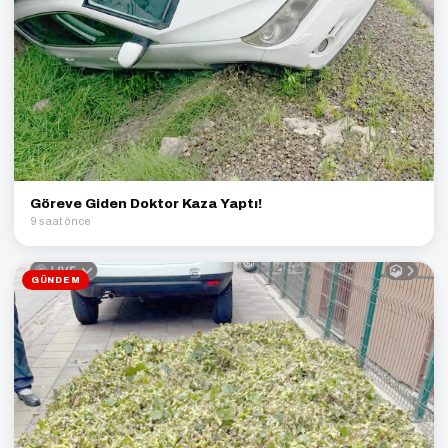
Göreve Giden Doktor Kaza Yaptı!
9 saat önce
GÜNDEM