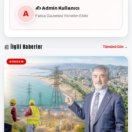
✍️ Admin Kullanıcı
A
Fatsa Gazetesi Yönetim Ekibi
📰 İlgili Haberler
Tümünü Gör →
GÜNDEM