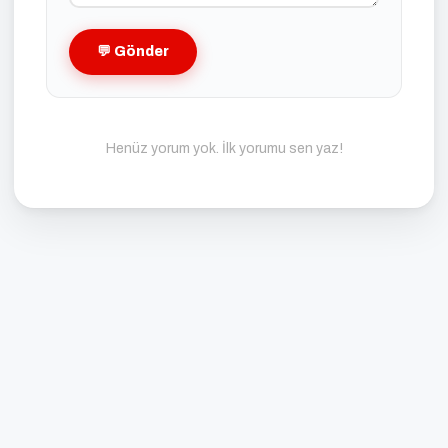
💬 Gönder
Henüz yorum yok. İlk yorumu sen yaz!