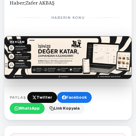
Haber;Zafer AKBAŞ
HABERIN SONU
REKLAM
Twitter
Facebook
PAYLAŞ
WhatsApp
Link Kopyala