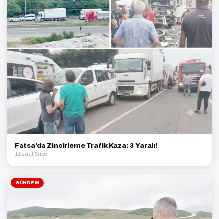
Fatsa’da Zincirleme Trafik Kaza: 3 Yaralı!
12 saat önce
GÜNDEM