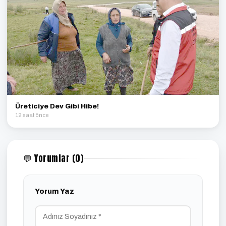
Üreticiye Dev Gibi Hibe!
12 saat önce
💬 Yorumlar (0)
Yorum Yaz