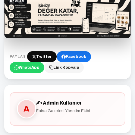
REKLAM
Twitter
Facebook
PAYLAŞ
WhatsApp
Link Kopyala
✍️ Admin Kullanıcı
A
Fatsa Gazetesi Yönetim Ekibi