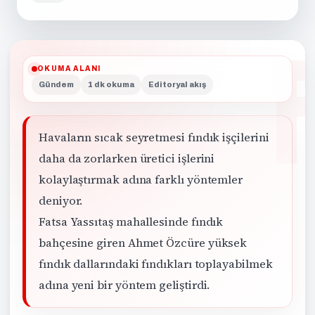
OKUMA ALANI
Gündem
1 dk okuma
Editoryal akış
Havaların sıcak seyretmesi fındık işçilerini
daha da zorlarken üretici işlerini
kolaylaştırmak adına farklı yöntemler
deniyor.
Fatsa Yassıtaş mahallesinde fındık
bahçesine giren Ahmet Özcüre yüksek
fındık dallarındaki fındıkları toplayabilmek
adına yeni bir yöntem geliştirdi.