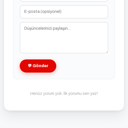
💬 Gönder
Henüz yorum yok. İlk yorumu sen yaz!