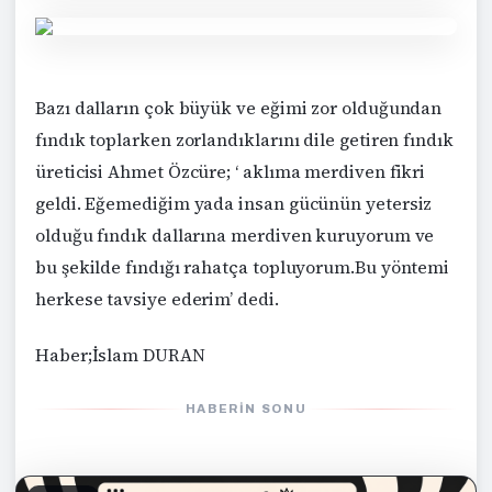
Bazı dalların çok büyük ve eğimi zor olduğundan
fındık toplarken zorlandıklarını dile getiren fındık
üreticisi Ahmet Özcüre; ‘ aklıma merdiven fikri
geldi. Eğemediğim yada insan gücünün yetersiz
olduğu fındık dallarına merdiven kuruyorum ve
bu şekilde fındığı rahatça topluyorum.Bu yöntemi
herkese tavsiye ederim’ dedi.
Haber;İslam DURAN
HABERIN SONU