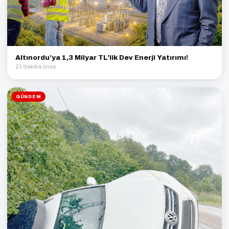
Altınordu’ya 1,3 Milyar TL’lik Dev Enerji Yatırımı!
21 dakika önce
GÜNDEM