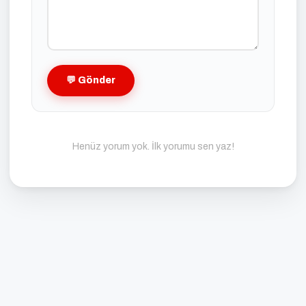
💬 Gönder
Henüz yorum yok. İlk yorumu sen yaz!