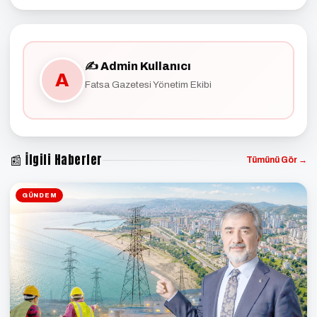
✍️ Admin Kullanıcı
A
Fatsa Gazetesi Yönetim Ekibi
📰 İlgili Haberler
Tümünü Gör →
GÜNDEM