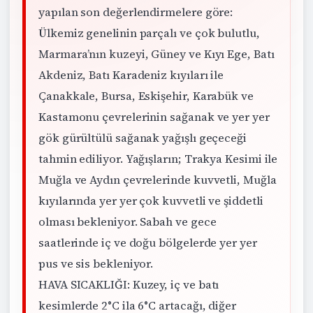
yapılan son değerlendirmelere göre:
Ülkemiz genelinin parçalı ve çok bulutlu,
Marmara’nın kuzeyi, Güney ve Kıyı Ege, Batı
Akdeniz, Batı Karadeniz kıyıları ile
Çanakkale, Bursa, Eskişehir, Karabük ve
Kastamonu çevrelerinin sağanak ve yer yer
gök gürültülü sağanak yağışlı geçeceği
tahmin ediliyor. Yağışların; Trakya Kesimi ile
Muğla ve Aydın çevrelerinde kuvvetli, Muğla
kıyılarında yer yer çok kuvvetli ve şiddetli
olması bekleniyor. Sabah ve gece
saatlerinde iç ve doğu bölgelerde yer yer
pus ve sis bekleniyor.
HAVA SICAKLIĞI: Kuzey, iç ve batı
kesimlerde 2°C ila 6°C artacağı, diğer