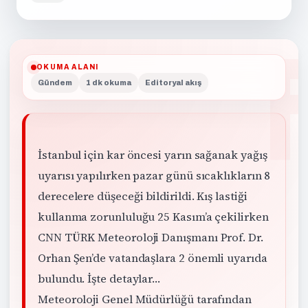
OKUMA ALANI
Gündem
1 dk okuma
Editoryal akış
İstanbul için kar öncesi yarın sağanak yağış
uyarısı yapılırken pazar günü sıcaklıkların 8
derecelere düşeceği bildirildi. Kış lastiği
kullanma zorunluluğu 25 Kasım’a çekilirken
CNN TÜRK Meteoroloji Danışmanı Prof. Dr.
Orhan Şen’de vatandaşlara 2 önemli uyarıda
bulundu. İşte detaylar…
Meteoroloji Genel Müdürlüğü tarafından