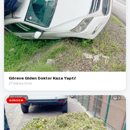
Göreve Giden Doktor Kaza Yaptı!
27 dakika önce
GÜNDEM