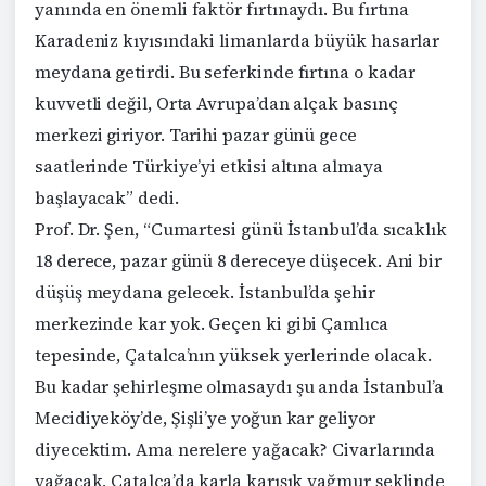
yanında en önemli faktör fırtınaydı. Bu fırtına
Karadeniz kıyısındaki limanlarda büyük hasarlar
meydana getirdi. Bu seferkinde fırtına o kadar
kuvvetli değil, Orta Avrupa’dan alçak basınç
merkezi giriyor. Tarihi pazar günü gece
saatlerinde Türkiye’yi etkisi altına almaya
başlayacak” dedi.
Prof. Dr. Şen, “Cumartesi günü İstanbul’da sıcaklık
18 derece, pazar günü 8 dereceye düşecek. Ani bir
düşüş meydana gelecek. İstanbul’da şehir
merkezinde kar yok. Geçen ki gibi Çamlıca
tepesinde, Çatalca’nın yüksek yerlerinde olacak.
Bu kadar şehirleşme olmasaydı şu anda İstanbul’a
Mecidiyeköy’de, Şişli’ye yoğun kar geliyor
diyecektim. Ama nerelere yağacak? Civarlarında
yağacak, Çatalca’da karla karışık yağmur şeklinde