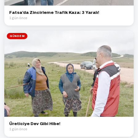
Fatsa’da Zincirleme Trafik Kaza: 3 Yaralı!
1 gün önce
GÜNDEM
Üreticiye Dev Gibi Hibe!
1 gün önce