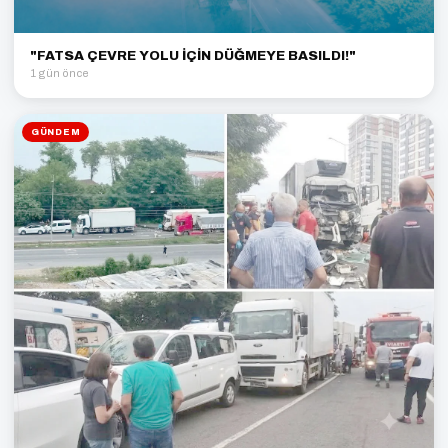
"FATSA ÇEVRE YOLU İÇİN DÜĞMEYE BASILDI!"
1 gün önce
GÜNDEM