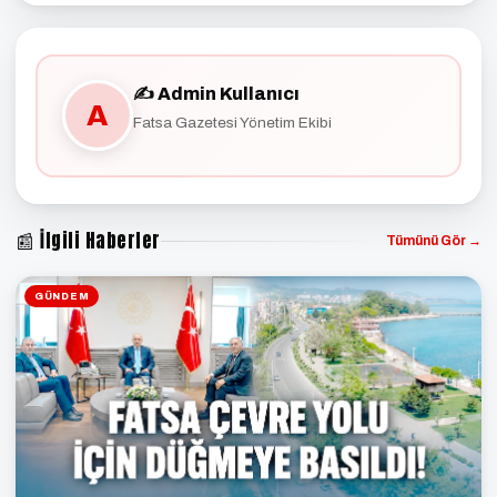
✍️ Admin Kullanıcı
A
Fatsa Gazetesi Yönetim Ekibi
📰 İlgili Haberler
Tümünü Gör →
GÜNDEM