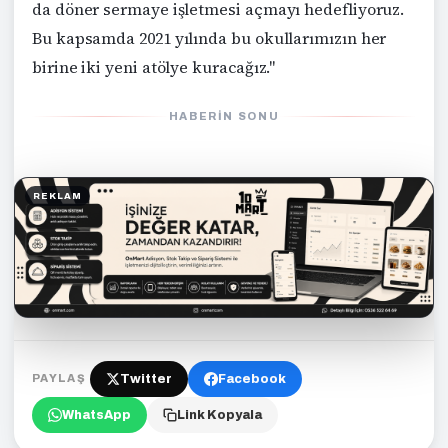
da döner sermaye işletmesi açmayı hedefliyoruz.
Bu kapsamda 2021 yılında bu okullarımızın her
birine iki yeni atölye kuracağız."
HABERIN SONU
REKLAM
Twitter
Facebook
PAYLAŞ
WhatsApp
Link Kopyala