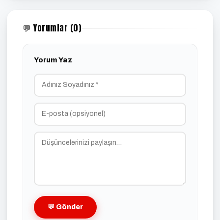
💬 Yorumlar (0)
Yorum Yaz
💬 Gönder