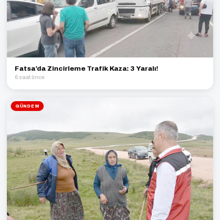
Fatsa’da Zincirleme Trafik Kaza: 3 Yaralı!
6 saat önce
GÜNDEM