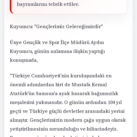
bayramlarını tebrik ettiler.
Kuyumcu: "Gençlerimiz Geleceğimizdir"
Ünye Gençlik ve Spor İlçe Müdürü Aydın
Kuyumcu, günün anlamına ilişkin yaptığı
konuşmada,
"Türkiye Cumhuriyeti'nin kuruluşundaki en
önemli adımlardan biri de Mustafa Kemal
Atatürk'ün Samsun'a ayak basarak bağımsızlık
meşalesini yakmasıdır. O günün ardından 104 yıl
geçti ve Türkiye güçlü devletler arasındaki yerini
almıştır. Gençlerimizin modern çağa uygun olarak
yetiştirilmesinin sorumluluğu ve bilincindeyiz.