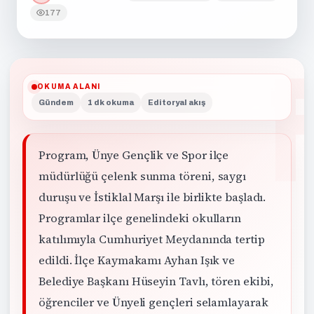
177
OKUMA ALANI
Gündem
1 dk okuma
Editoryal akış
Program, Ünye Gençlik ve Spor ilçe
müdürlüğü çelenk sunma töreni, saygı
duruşu ve İstiklal Marşı ile birlikte başladı.
Programlar ilçe genelindeki okulların
katılımıyla Cumhuriyet Meydanında tertip
edildi. İlçe Kaymakamı Ayhan Işık ve
Belediye Başkanı Hüseyin Tavlı, tören ekibi,
öğrenciler ve Ünyeli gençleri selamlayarak