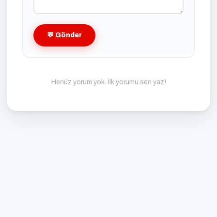
💬 Gönder
Henüz yorum yok. İlk yorumu sen yaz!