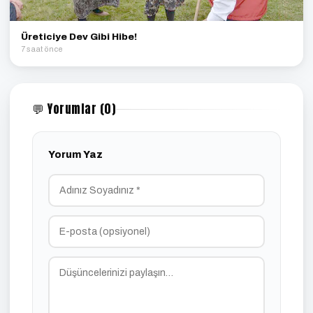
Üreticiye Dev Gibi Hibe!
7 saat önce
💬 Yorumlar (0)
Yorum Yaz