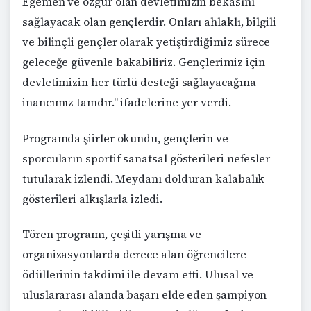
Egemen ve özgür olan devletimizin bekasını
sağlayacak olan gençlerdir. Onları ahlaklı, bilgili
ve bilinçli gençler olarak yetiştirdiğimiz sürece
geleceğe güvenle bakabiliriz. Gençlerimiz için
devletimizin her türlü desteği sağlayacağına
inancımız tamdır." ifadelerine yer verdi.
Programda şiirler okundu, gençlerin ve
sporcuların sportif sanatsal gösterileri nefesler
tutularak izlendi. Meydanı dolduran kalabalık
gösterileri alkışlarla izledi.
Tören programı, çeşitli yarışma ve
organizasyonlarda derece alan öğrencilere
ödüllerinin takdimi ile devam etti. Ulusal ve
uluslararası alanda başarı elde eden şampiyon