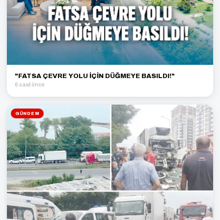
"FATSA ÇEVRE YOLU İÇİN DÜĞMEYE BASILDI!"
6 saat önce
GÜNDEM