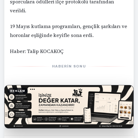
sporculara ödülleri ilçe protokolü tarafından
verildi.
19 Mayıs kutlama programları, gençlik şarkıları ve
horonlar eşliğinde keyifle sona erdi.
Haber: Talip KOCAKOÇ
HABERIN SONU
REKLAM