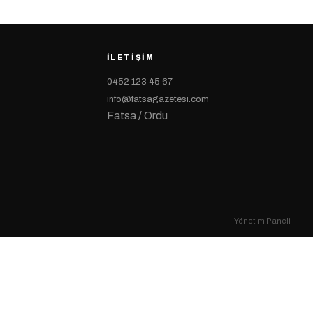
İLETIŞIM
0452 123 45 67
info@fatsagazetesi.com
Fatsa / Ordu
Yönetim Paneli