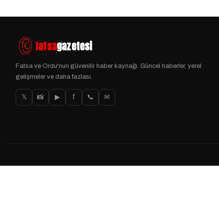
fatsa
gazetesi
Fatsa ve Ordu'nun güvenilir haber kaynağı. Güncel haberler, yerel
gelişmeler ve daha fazlası.
𝕏
📸
▶
f
📞
✉